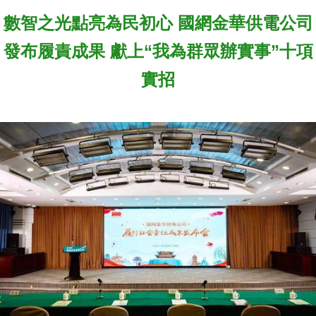
數智之光點亮為民初心 國網金華供電公司
發布履責成果 獻上“我為群眾辦實事”十項
實招