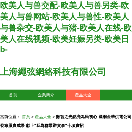
欧美人与兽交配-欧美人与兽另类-欧
美人与兽网站-欧美人与兽性-欧美人
与兽杂交-欧美人与猪-欧美人在线-欧
美人在线视频-欧美妊娠另类-欧美日
b-
上海繩弦網絡科技有限公司
首頁
企業簡介
產品大全
聯系我們
企業信息
訪客留言
當前位置：
首頁
>
產品大全
>
數智之光點亮為民初心 國網金華供電公司
發布履責成果 獻上“我為群眾辦實事”十項實招